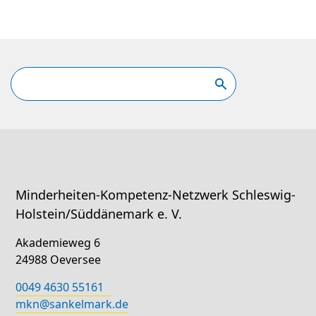
Minderheiten-Kompetenz-Netzwerk Schleswig-
Holstein/Süddänemark e. V.
Akademieweg 6
24988 Oeversee
0049 4630 55161
mkn@sankelmark.de