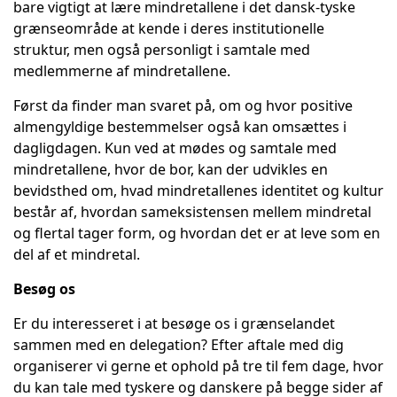
bare vigtigt at lære mindretallene i det dansk-tyske
grænseområde at kende i deres institutionelle
struktur, men også personligt i samtale med
medlemmerne af mindretallene.
Først da finder man svaret på, om og hvor positive
almengyldige bestemmelser også kan omsættes i
dagligdagen. Kun ved at mødes og samtale med
mindretallene, hvor de bor, kan der udvikles en
bevidsthed om, hvad mindretallenes identitet og kultur
består af, hvordan sameksistensen mellem mindretal
og flertal tager form, og hvordan det er at leve som en
del af et mindretal.
Besøg os
Er du interesseret i at besøge os i grænselandet
sammen med en delegation? Efter aftale med dig
organiserer vi gerne et ophold på tre til fem dage, hvor
du kan tale med tyskere og danskere på begge sider af