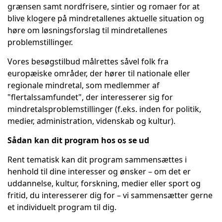
grænsen samt nordfrisere, sintier og romaer for at
blive klogere på mindretallenes aktuelle situation og
høre om løsningsforslag til mindretallenes
problemstillinger.
Vores besøgstilbud målrettes såvel folk fra
europæiske områder, der hører til nationale eller
regionale mindretal, som medlemmer af
"flertalssamfundet", der interesserer sig for
mindretalsproblemstillinger (f.eks. inden for politik,
medier, administration, videnskab og kultur).
Sådan kan dit program hos os se ud
Rent tematisk kan dit program sammensættes i
henhold til dine interesser og ønsker – om det er
uddannelse, kultur, forskning, medier eller sport og
fritid, du interesserer dig for – vi sammensætter gerne
et individuelt program til dig.