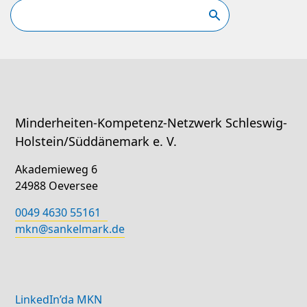
Minderheiten-Kompetenz-Netzwerk Schleswig-
Holstein/Süddänemark e. V.
Akademieweg 6
24988 Oeversee
0049 4630 55161
mkn@sankelmark.de
LinkedIn’da MKN