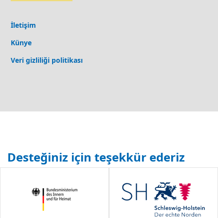
İletişim
Künye
Veri gizliliği politikası
Desteğiniz için teşekkür ederiz