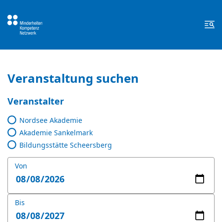
Zum Inhalt springen
Zur Fußzeile springen
Me
Veranstaltung suchen
Veranstalter
Nordsee Akademie
Akademie Sankelmark
Bildungsstätte Scheersberg
Von
Bis