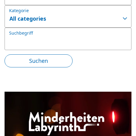
Kategorie
Suchbegriff
Suchen
Angebotene Bildungsurlaube