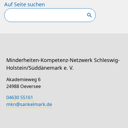
Auf Seite suchen
Suchen
Minderheiten-Kompetenz-Netzwerk Schleswig-
Holstein/Süddänemark e. V.
Akademieweg 6
24988 Oeversee
04630 55161
mkn@sankelmark.de