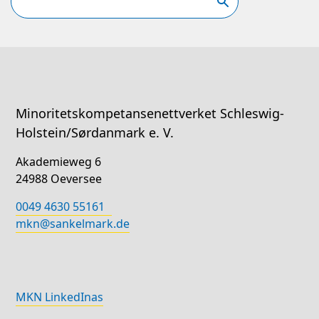
Minoritetskompetansenettverket Schleswig-
Holstein/Sørdanmark e. V.
Akademieweg 6
24988 Oeversee
0049 4630 55161
mkn@sankelmark.de
MKN LinkedInas