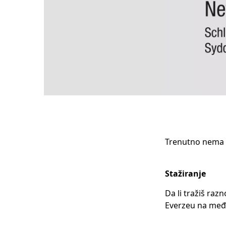
Trenutno nema 
Stažiranje
Da li tražiš raz
Everzeu na međ