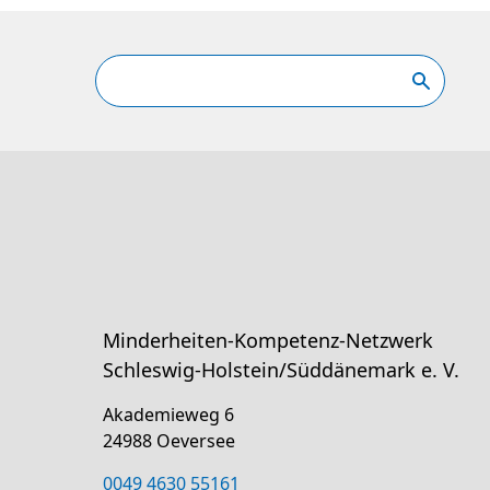
Minderheiten-Kompetenz-Netzwerk
Schleswig-Holstein/Süddänemark e. V.
Akademieweg 6
24988 Oeversee
0049 4630 55161