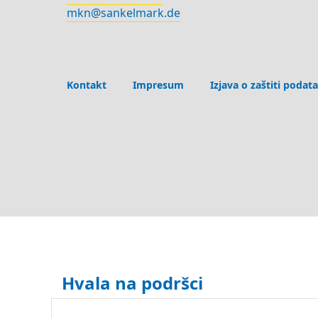
mkn@sankelmark.de
Kontakt
Impresum
Izjava o zaštiti podat
Hvala na podršci